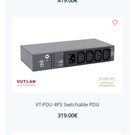
419.00€
VT-PDU 4PS Switchable PDU
319.00€