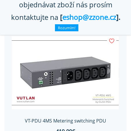
objednávat zboží nás prosím
kontaktujte na
[
eshop@zzone.cz
].
Rozumím!
VT-PDU 4MS Metering switching PDU