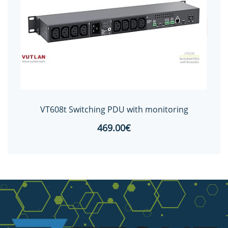
VT608t Switching PDU with monitoring
469.00€