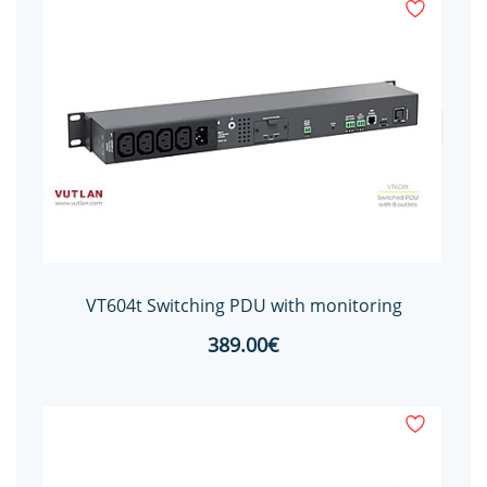
VT604t Switching PDU with monitoring
389.00€