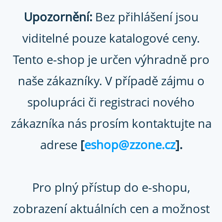
Přihlaste se
Upozornění:
Bez přihlášení jsou
viditelné pouze katalogové ceny.
Tento e-shop je určen výhradně pro
naše zákazníky. V případě zájmu o
spolupráci či registraci nového
zákazníka nás prosím kontaktujte na
adrese
[
eshop@zzone.cz
].
Hot Products
Pro plný přístup do e-shopu,
zobrazení aktuálních cen a možnost