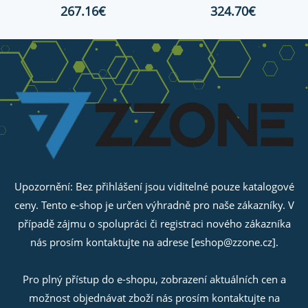
267.16€
324.70€
Upozornění: Bez přihlášení jsou viditelné pouze katalogové
ceny. Tento e-shop je určen výhradně pro naše zákazníky. V
případě zájmu o spolupráci či registraci nového zákazníka
nás prosím kontaktujte na adrese [eshop@zzone.cz].
Pro plný přístup do e-shopu, zobrazení aktuálních cen a
možnost objednávat zboží nás prosím kontaktujte na