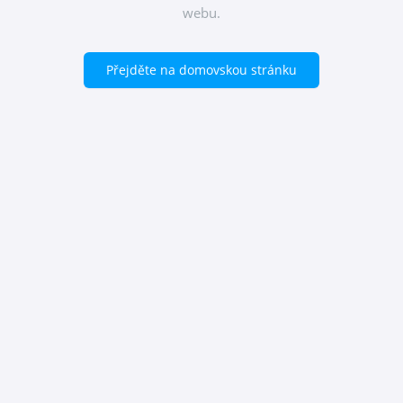
webu.
Přejděte na domovskou stránku